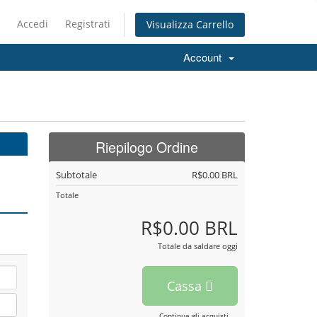
Accedi
Registrati
Visualizza Carrello
Account
Riepilogo Ordine
Subtotale
R$0.00 BRL
Totale
R$0.00 BRL
Totale da saldare oggi
Cassa
Continua gli acquisti