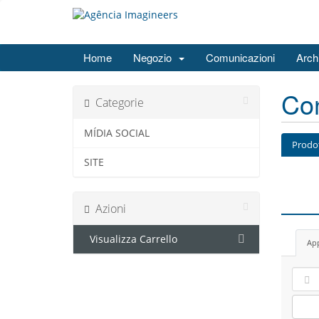
Home
Negozio
Comunicazioni
Arch
Con
Categorie
MÍDIA SOCIAL
Prodo
SITE
Azioni
Visualizza Carrello
App