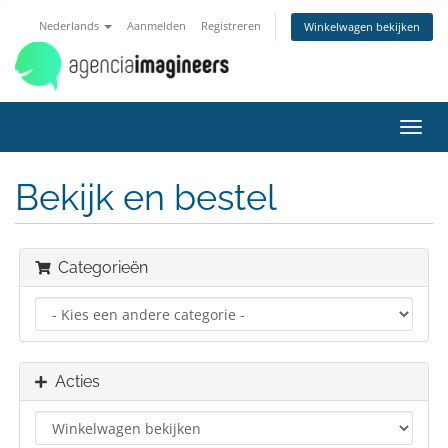
Nederlands
Aanmelden
Registreren
Winkelwagen bekijken
Navig
in-/u
Bekijk en bestel
Categorieën
Acties