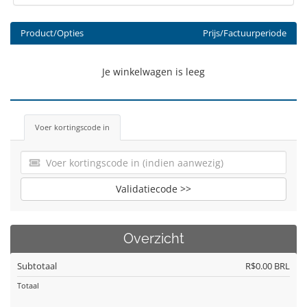
Product/Opties
Prijs/Factuurperiode
Je winkelwagen is leeg
Voer kortingscode in
Validatiecode >>
Overzicht
Subtotaal
R$0.00 BRL
Totaal