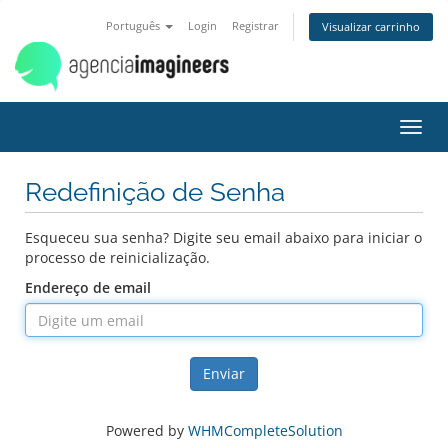
Português
Login
Registrar
Visualizar carrinho
Alter
nave
Redefinição de Senha
Esqueceu sua senha? Digite seu email abaixo para iniciar o
processo de reinicialização.
Endereço de email
Enviar
Powered by
WHMCompleteSolution