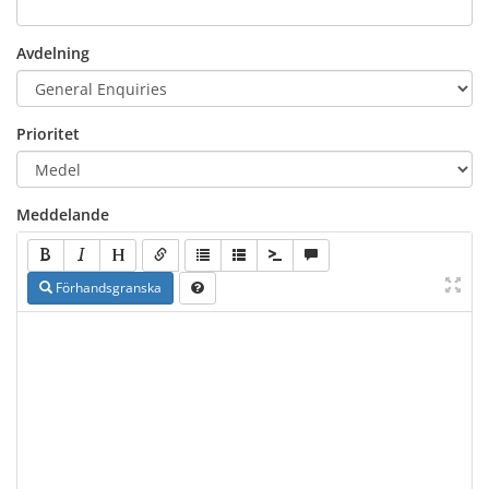
Avdelning
Prioritet
Meddelande
Förhandsgranska