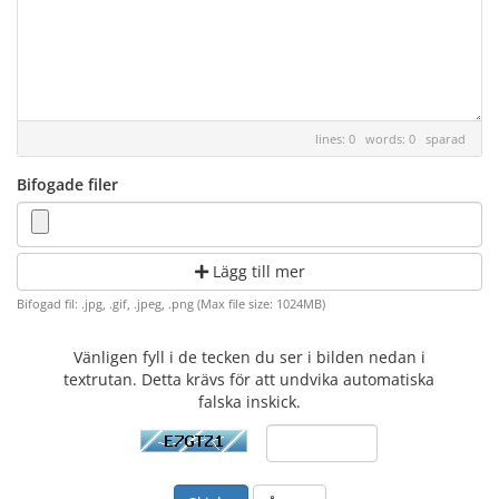
lines: 0 words: 0
sparad
Bifogade filer
Lägg till mer
Bifogad fil: .jpg, .gif, .jpeg, .png (Max file size: 1024MB)
Vänligen fyll i de tecken du ser i bilden nedan i
textrutan. Detta krävs för att undvika automatiska
falska inskick.